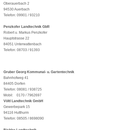
Oberauerbach 2
94530 Auerbach
Telefon: 09901 / 93210
Penzkofer Landtechnik GbR
Robert u. Markus Penzkofer
Hauptstrasse 22
84051 Unterwattenbach
Telefon: 08703 / 91393
Gruber Georg Kommunal- u. Gartentechnik
Bahnhofweg 41
84405 Dorfen
Telefon: 08081 / 938725
Mobil: 0170 / 7962697
Völtl Landtechnik GmbH
Gewerbepark 15
94116 Hutthurm
Telefon: 08505 / 8698090