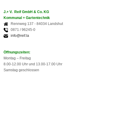
J.+ V. Reif GmbH & Co. KG
Kommunal + Gartentechnik
Rennweg 137 - 84034 Landshut
0871 / 96245-0
info@reif.la
Öffnungszeiten:
Montag – Freitag
8.00-12.00 Uhr und 13.00-17.00 Uhr
Samstag geschlossen