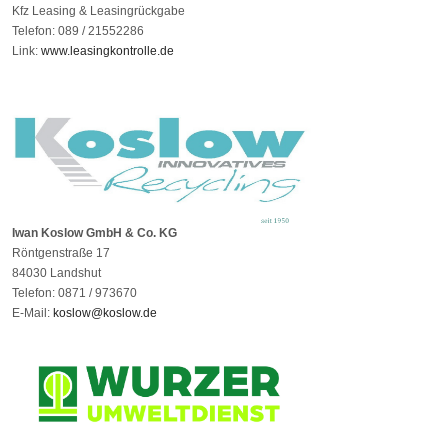
Kfz Leasing & Leasingrückgabe
Telefon: 089 / 21552286
Link:
www.leasingkontrolle.de
Iwan Koslow GmbH & Co. KG
Röntgenstraße 17
84030 Landshut
Telefon: 0871 / 973670
E-Mail:
koslow@koslow.de