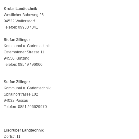
Krebs Landtechnik
Westlicher Bahnweg 26
94522 Wallersdorf
Telefon: 09933 / 341
Stefan Zillinger
Kommunal u. Gartentechnik
Osterhofener Strasse 11
94550 Künzing
Telefon: 08549 / 96060
Stefan Zillinger
Kommunal u. Gartentechnik
Spitalhofstrasse 102
94032 Passau
Telefon: 0851 / 96629970
Eisgruber Landtechnik
Dorfstr. 11