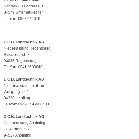
Bichler Landtechnik
Konrad-Zuse-Strasse 3
84579 Unterneukirchen
Telefon: 08634 / 1676
D.O.B. Landtechnik AG
Niederlassung Regensburg
Bukaresterstr. 8
93055 Regensburg
Telefon: 0941 / 603840
D.O.B. Landtechnik AG
Niederlassung Leiblfing
Wolfgangistr. 2
94339 Leiblfing
Telefon: 09427 / 95900400
D.O.B. Landtechnik AG
Niederlassung Aholming
Gewerbepark 2
94527 Aholming