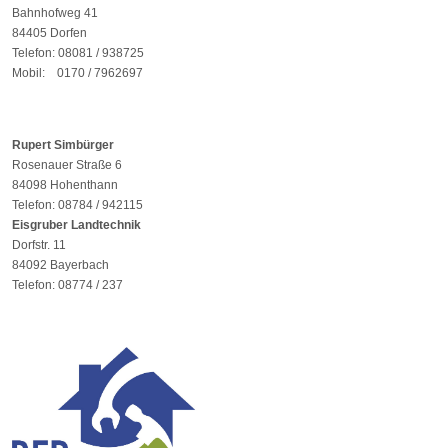
Bahnhofweg 41
84405 Dorfen
Telefon: 08081 / 938725
Mobil: 0170 / 7962697
Rupert Simbürger
Rosenauer Straße 6
84098 Hohenthann
Telefon: 08784 / 942115
Eisgruber Landtechnik
Dorfstr. 11
84092 Bayerbach
Telefon: 08774 / 237