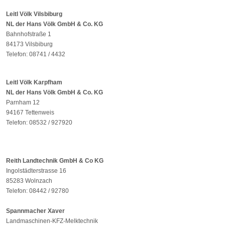
Leitl Völk Vilsbiburg
NL der Hans Völk GmbH & Co. KG
Bahnhofstraße 1
84173 Vilsbiburg
Telefon: 08741 / 4432
Leitl Völk Karpfham
NL der Hans Völk GmbH & Co. KG
Parnham 12
94167 Tettenweis
Telefon: 08532 / 927920
Reith Landtechnik GmbH & Co KG
Ingolstädterstrasse 16
85283 Wolnzach
Telefon: 08442 / 92780
Spannmacher Xaver
Landmaschinen-KFZ-Melktechnik