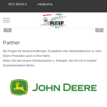
0871 96245-0
info@reif.la
Mobile Menu Toggle
Partner
Bei Fragen für Neuanschaffungen, Ersatzteile oder Werkstattservice zu John
Deere Produkten auch in Ihrer Nähe
finden Sie hier unsere Händlerpartner u. Kollegen, die mit uns in engster
Zusammenarbeit stehen.