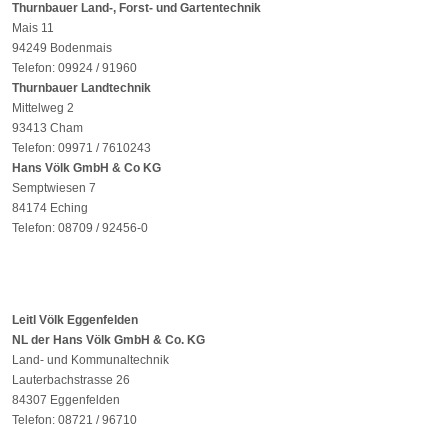
Thurnbauer Land-, Forst- und Gartentechnik
Mais 11
94249 Bodenmais
Telefon: 09924 / 91960
Thurnbauer Landtechnik
Mittelweg 2
93413 Cham
Telefon: 09971 / 7610243
Hans Völk GmbH & Co KG
Semptwiesen 7
84174 Eching
Telefon: 08709 / 92456-0
Leitl Völk Eggenfelden
NL der Hans Völk GmbH & Co. KG
Land- und Kommunaltechnik
Lauterbachstrasse 26
84307 Eggenfelden
Telefon: 08721 / 96710