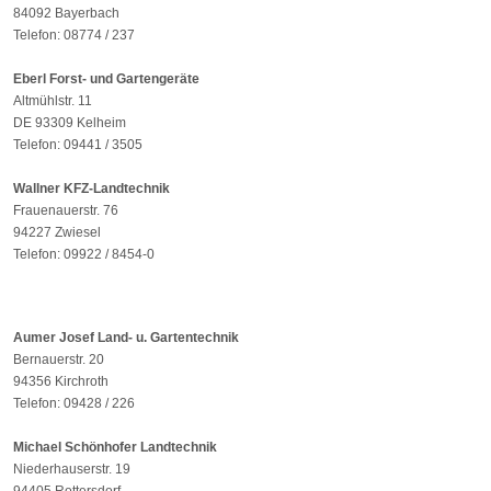
84092 Bayerbach
Telefon: 08774 / 237
Eberl Forst- und Gartengeräte
Altmühlstr. 11
DE 93309 Kelheim
Telefon: 09441 / 3505
Wallner KFZ-Landtechnik
Frauenauerstr. 76
94227 Zwiesel
Telefon: 09922 / 8454-0
Aumer Josef Land- u. Gartentechnik
Bernauerstr. 20
94356 Kirchroth
Telefon: 09428 / 226
Michael Schönhofer Landtechnik
Niederhauserstr. 19