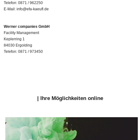
Telefon: 0871 / 962250
E-Mail:
info@efa-kaeufl.de
Werner companies GmbH
Facility Management
Keplerring 1
84030 Ergolding
Telefon: 0871 / 973450
| Ihre Möglichkeiten online