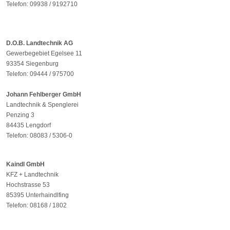
Telefon: 09938 / 9192710
D.O.B. Landtechnik AG
Gewerbegebiet Egelsee 11
93354 Siegenburg
Telefon: 09444 / 975700
Johann Fehlberger GmbH
Landtechnik & Spenglerei
Penzing 3
84435 Lengdorf
Telefon: 08083 / 5306-0
Kaindl GmbH
KFZ + Landtechnik
Hochstrasse 53
85395 Unterhaindlfing
Telefon: 08168 / 1802