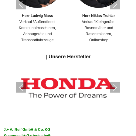
Herr Ludwig Mass
Herr Niklas Truhlar
Verkauf / Außendienst
Verkauf Kleingeräte,
Kommunalmaschinen,
Rasenmäher und
Anbaugeräte und
Rasentraktoren,
Transportfahrzeuge
Onlineshop
|
Unsere Hersteller
J.+ V. Reif GmbH & Co. KG
Kommunal + Gartentechnik