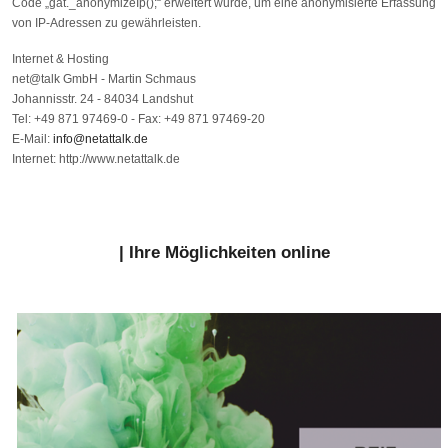
Code „gat._anonymizeIp();“ erweitert wurde, um eine anonymisierte Erfassung
von IP-Adressen zu gewährleisten.
Internet & Hosting
net@talk GmbH - Martin Schmaus
Johannisstr. 24 - 84034 Landshut
Tel: +49 871 97469-0 - Fax: +49 871 97469-20
E-Mail:
info@netattalk.de
Internet: http://www.netattalk.de
| Ihre Möglichkeiten online