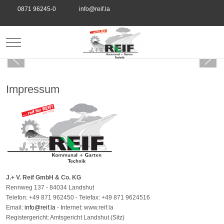
0871 96245-0
info@reif.la
Mobile Menu Toggle
Impressum
J.+ V. Reif GmbH & Co. KG
Rennweg 137 - 84034 Landshut
Telefon: +49 871 962450 - Telefax: +49 871 9624516
Email:
info@reif.la
- Internet: www.reif.la
Registergericht: Amtsgericht Landshut (Sitz)