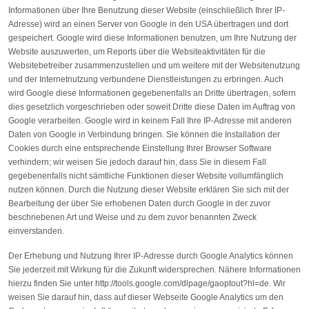
Informationen über Ihre Benutzung dieser Website (einschließlich Ihrer IP-
Adresse) wird an einen Server von Google in den USA übertragen und dort
gespeichert. Google wird diese Informationen benutzen, um Ihre Nutzung der
Website auszuwerten, um Reports über die Websiteaktivitäten für die
Websitebetreiber zusammenzustellen und um weitere mit der Websitenutzung
und der Internetnutzung verbundene Dienstleistungen zu erbringen. Auch
wird Google diese Informationen gegebenenfalls an Dritte übertragen, sofern
dies gesetzlich vorgeschrieben oder soweit Dritte diese Daten im Auftrag von
Google verarbeiten. Google wird in keinem Fall Ihre IP-Adresse mit anderen
Daten von Google in Verbindung bringen. Sie können die Installation der
Cookies durch eine entsprechende Einstellung Ihrer Browser Software
verhindern; wir weisen Sie jedoch darauf hin, dass Sie in diesem Fall
gegebenenfalls nicht sämtliche Funktionen dieser Website vollumfänglich
nutzen können. Durch die Nutzung dieser Website erklären Sie sich mit der
Bearbeitung der über Sie erhobenen Daten durch Google in der zuvor
beschriebenen Art und Weise und zu dem zuvor benannten Zweck
einverstanden.
Der Erhebung und Nutzung Ihrer IP-Adresse durch Google Analytics können
Sie jederzeit mit Wirkung für die Zukunft widersprechen. Nähere Informationen
hierzu finden Sie unter http://tools.google.com/dlpage/gaoptout?hl=de. Wir
weisen Sie darauf hin, dass auf dieser Webseite Google Analytics um den