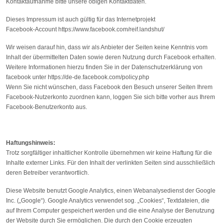
Kontaktaufnahme bitte unsere obigen Kontaktdaten.
Dieses Impressum ist auch gültig für das Internetprojekt
Facebook-Account https://www.facebook.com/reif.landshut/
Wir weisen darauf hin, dass wir als Anbieter der Seiten keine Kenntnis vom
Inhalt der übermittelten Daten sowie deren Nutzung durch Facebook erhalten.
Weitere Informationen hierzu finden Sie in der Datenschutzerklärung von
facebook unter https://de-de.facebook.com/policy.php
Wenn Sie nicht wünschen, dass Facebook den Besuch unserer Seiten Ihrem
Facebook-Nutzerkonto zuordnen kann, loggen Sie sich bitte vorher aus Ihrem
Facebook-Benutzerkonto aus.
Haftungshinweis:
Trotz sorgfältiger inhaltlicher Kontrolle übernehmen wir keine Haftung für die
Inhalte externer Links. Für den Inhalt der verlinkten Seiten sind ausschließlich
deren Betreiber verantwortlich.
Diese Website benutzt Google Analytics, einen Webanalysedienst der Google
Inc. („Google“). Google Analytics verwendet sog. „Cookies“, Textdateien, die
auf Ihrem Computer gespeichert werden und die eine Analyse der Benutzung
der Website durch Sie ermöglichen. Die durch den Cookie erzeugten