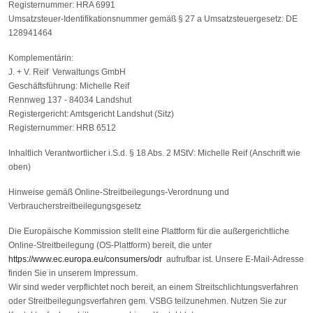
Registernummer: HRA 6991
Umsatzsteuer-Identifikationsnummer gemäß § 27 a Umsatzsteuergesetz: DE
128941464
Komplementärin:
J. + V. Reif Verwaltungs GmbH
Geschäftsführung: Michelle Reif
Rennweg 137 - 84034 Landshut
Registergericht: Amtsgericht Landshut (Sitz)
Registernummer: HRB 6512
Inhaltlich Verantwortlicher i.S.d. § 18 Abs. 2 MStV: Michelle Reif (Anschrift wie
oben)
Hinweise gemäß Online-Streitbeilegungs-Verordnung und
Verbraucherstreitbeilegungsgesetz
Die Europäische Kommission stellt eine Plattform für die außergerichtliche
Online-Streitbeilegung (OS-Plattform) bereit, die unter
https://www.ec.europa.eu/consumers/odr
aufrufbar ist. Unsere E-Mail-Adresse
finden Sie in unserem Impressum.
Wir sind weder verpflichtet noch bereit, an einem Streitschlichtungsverfahren
oder Streitbeilegungsverfahren gem. VSBG teilzunehmen. Nutzen Sie zur