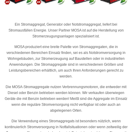
Ein Stromaggregat, Generator oder Notstromaggregat, liefert bei
Stromausfällen Energie. Unser Partner MOSA ist auf die Herstellung von
Stromerzeugungsanlagen spezialisiert ist.
MOSA produziert eine breite Palette von Stromaggregaten, die in
verschiedenen Bereichen Einsatz finden, sei es als Notstromversorgung in
Wohngebäuden, zur Stromerzeugung auf Baustellen oder in industriellen
Anwendungen. Die Stromaggregate sind in verschiedenen Größen und
Leistungsbereichen erhältlich, um auch Ihren Anforderungen gerecht zu
werden.
Die MOSA-Stromaggregate nutzen Verbrennungsmotoren, die entweder mit
Diesel oder Benzin betrieben werden können. Wir verkaufen überwiegen
Geräte die mit Benzin betrieben werden! Meißt sind die Aggregate im Einsatz
wenn die reguläre Stromversorgung nicht verfügbar ist oder auch an
abgelegenen Orten.
Die Verwendung eines Stromaggregats ist besonders nützlich, wenn
kontinuierlich Stromversorgung in Notfallsituationen oder wenn zeitweilig der