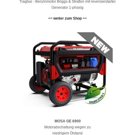
Tragbar - Benzinmotor Briggs & Stratton mit reversierstarter
Generator 1-phasig
<<
weiter zum Shop
>>
MOSA GE 6900
Motorabschaltung wegen zu
niedrigem Ölstand