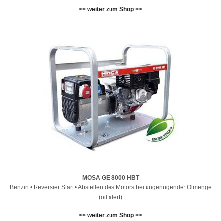
<<
weiter zum Shop
>>
MOSA GE 8000 HBT
Benzin • Reversier Start • Abstellen des Motors bei ungenügender Ölmenge
(oil alert)
<<
weiter zum Shop
>>