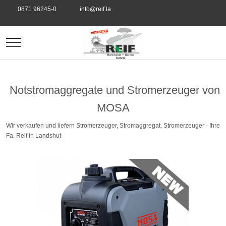
0871 96245-0
info@reif.la
Mobile Menu Toggle
Notstromaggregate und Stromerzeuger von
MOSA
Wir verkaufen und liefern Stromerzeuger, Stromaggregat, Stromerzeuger - Ihre
Fa. Reif in Landshut