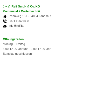
J.+ V. Reif GmbH & Co. KG
Kommunal + Gartentechnik
Rennweg 137 - 84034 Landshut
0871 / 96245-0
info@reif.la
Öffnungszeiten:
Montag – Freitag
8.00-12.00 Uhr und 13.00-17.00 Uhr
Samstag geschlossen