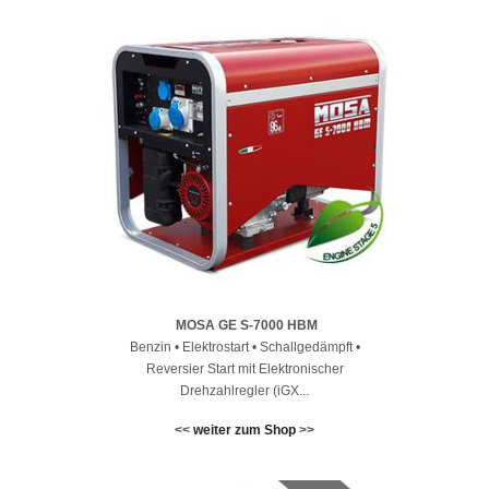
MOSA GE S-7000 HBM
Benzin • Elektrostart • Schallgedämpft •
Reversier Start mit Elektronischer
Drehzahlregler (iGX...
<<
weiter zum Shop
>>