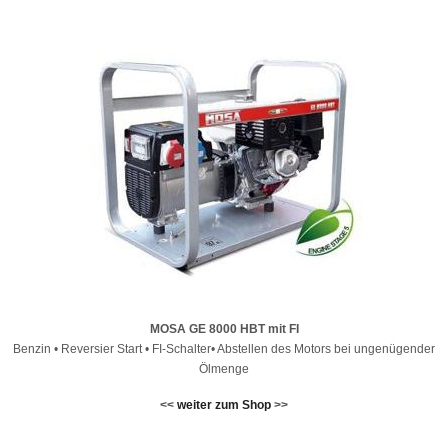
MOSA GE 8000 HBT mit FI
Benzin • Reversier Start • FI-Schalter• Abstellen des Motors bei ungenügender
Ölmenge
<<
weiter zum Shop
>>