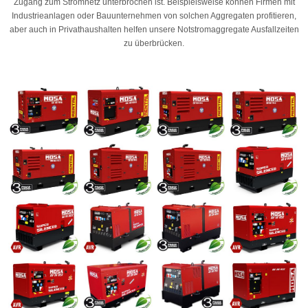
Zugang zum Stromnetz unterbrochen ist. Beispielsweise können Firmen mit
Industrieanlagen oder Bauunternehmen von solchen Aggregaten profitieren,
aber auch in Privathaushalten helfen unsere Notstromaggregate Ausfallzeiten
zu überbrücken.