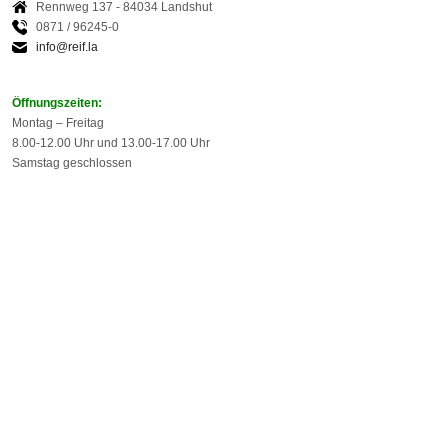
Rennweg 137 - 84034 Landshut
0871 / 96245-0
info@reif.la
Öffnungszeiten:
Montag – Freitag
8.00-12.00 Uhr und 13.00-17.00 Uhr
Samstag geschlossen