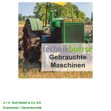
J.+ V. Reif GmbH & Co. KG
Kommunal + Gartentechnik