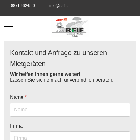
0871 96245-0
info@reif.la
Mobile Menu Toggle
Kontakt und Anfrage zu unseren
Mietgeräten
Wir helfen Ihnen gerne weiter!
Lassen Sie sich einfach unverbindlich beraten.
Name
*
Firma