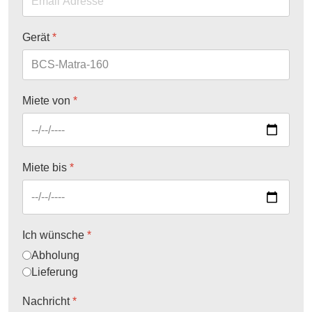
Gerät
*
Miete von
*
Miete bis
*
Ich wünsche
*
Abholung
Lieferung
Nachricht
*