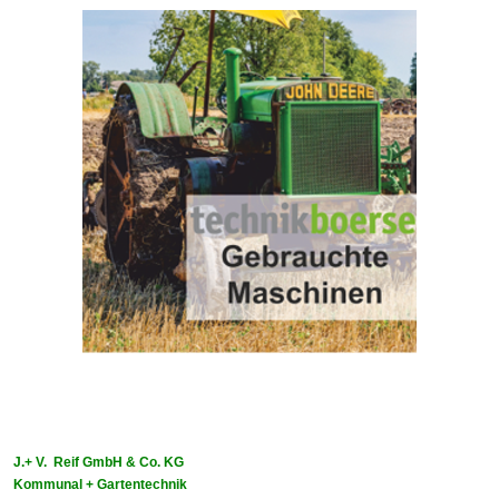
J.+ V. Reif GmbH & Co. KG
Kommunal + Gartentechnik