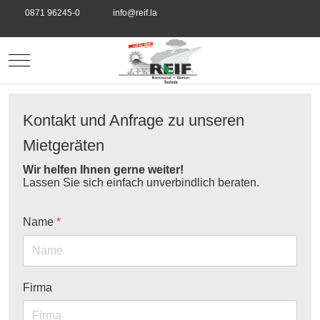
0871 96245-0
info@reif.la
Mobile Menu Toggle
Kontakt und Anfrage zu unseren
Mietgeräten
Wir helfen Ihnen gerne weiter!
Lassen Sie sich einfach unverbindlich beraten.
Name
*
Firma