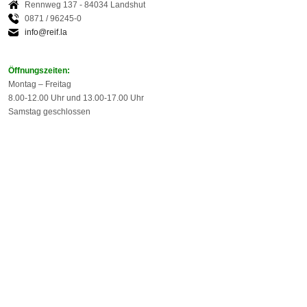
Rennweg 137 - 84034 Landshut
0871 / 96245-0
info@reif.la
Öffnungszeiten:
Montag – Freitag
8.00-12.00 Uhr und 13.00-17.00 Uhr
Samstag geschlossen