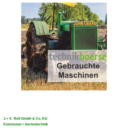
J.+ V. Reif GmbH & Co. KG
Kommunal + Gartentechnik