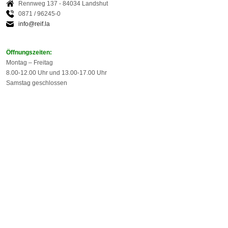
Rennweg 137 - 84034 Landshut
0871 / 96245-0
info@reif.la
Öffnungszeiten:
Montag – Freitag
8.00-12.00 Uhr und 13.00-17.00 Uhr
Samstag geschlossen