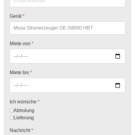
Gerät
*
Miete von
*
Miete bis
*
Ich wünsche
*
Abholung
Lieferung
Nachricht
*