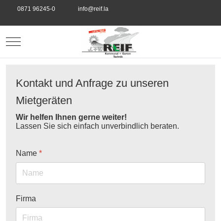
0871 96245-0
info@reif.la
Mobile Menu Toggle
Kontakt und Anfrage zu unseren
Mietgeräten
Wir helfen Ihnen gerne weiter!
Lassen Sie sich einfach unverbindlich beraten.
Name
*
Firma