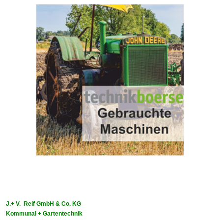
J.+ V. Reif GmbH & Co. KG
Kommunal + Gartentechnik