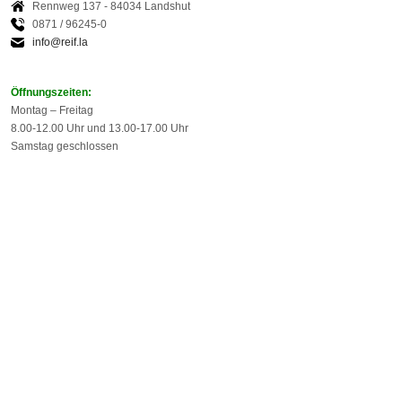
Rennweg 137 - 84034 Landshut
0871 / 96245-0
info@reif.la
Öffnungszeiten:
Montag – Freitag
8.00-12.00 Uhr und 13.00-17.00 Uhr
Samstag geschlossen