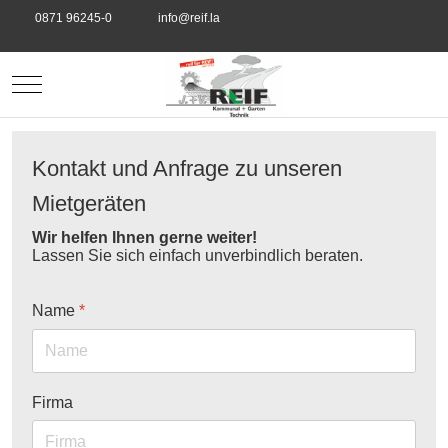
0871 96245-0
info@reif.la
Mobile Menu Toggle
Kontakt und Anfrage zu unseren
Mietgeräten
Wir helfen Ihnen gerne weiter!
Lassen Sie sich einfach unverbindlich beraten.
Name
*
Firma