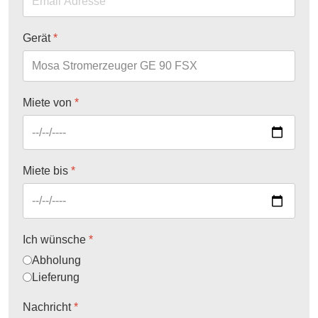
Gerät
*
Miete von
*
Miete bis
*
Ich wünsche
*
Abholung
Lieferung
Nachricht
*